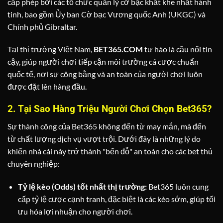
cấp phép bởi các tổ chức quản lý cờ bạc khắt khe nhất hành
tinh, bao gồm Ủy ban Cờ bạc Vương quốc Anh (UKGC) và
Chính phủ Gibraltar.
Tại thị trường Việt Nam,
BET365.COM
tự hào là cầu nối tin
cậy, giúp người chơi tiếp cận môi trường cá cược chuẩn
quốc tế, nơi sự công bằng và an toàn của người chơi luôn
được đặt lên hàng đầu.
2. Tại Sao Hàng Triệu Người Chơi Chọn Bet365?
Sự thành công của Bet365 không đến từ may mắn, mà đến
từ chất lượng dịch vụ vượt trội. Dưới đây là những lý do
khiến nhà cái này trở thành "bến đỗ" an toàn cho các bet thủ
chuyên nghiệp:
Tỷ lệ kèo (Odds) tốt nhất thị trường:
Bet365 luôn cung
cấp tỷ lệ cược cạnh tranh, đặc biệt là các kèo sớm, giúp tối
ưu hóa lợi nhuận cho người chơi.