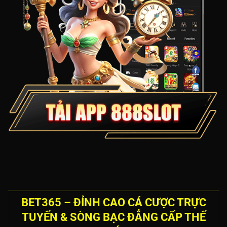
BET365 – ĐỈNH CAO CÁ CƯỢC TRỰC
TUYẾN & SÒNG BẠC ĐẲNG CẤP THẾ