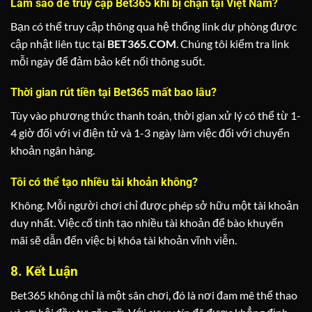
Làm sao để truy cập Bet365 khi bị chặn tại Việt Nam?
Bạn có thể truy cập thông qua hệ thống link dự phòng được
cập nhật liên tục tại
BET365.COM
. Chúng tôi kiểm tra link
mỗi ngày để đảm bảo kết nối thông suốt.
Thời gian rút tiền tại Bet365 mất bao lâu?
Tùy vào phương thức thanh toán, thời gian xử lý có thể từ 1-
4 giờ đối với ví điện tử và 1-3 ngày làm việc đối với chuyển
khoản ngân hàng.
Tôi có thể tạo nhiều tài khoản không?
Không. Mỗi người chơi chỉ được phép sở hữu một tài khoản
duy nhất. Việc cố tình tạo nhiều tài khoản để bào khuyến
mãi sẽ dẫn đến việc bị khóa tài khoản vĩnh viễn.
8. Kết Luận
Bet365 không chỉ là một sân chơi, đó là nơi đam mê thể thao