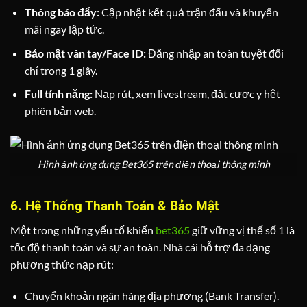
Thông báo đẩy:
Cập nhật kết quả trận đấu và khuyến
mãi ngay lập tức.
Bảo mật vân tay/Face ID:
Đăng nhập an toàn tuyệt đối
chỉ trong 1 giây.
Full tính năng:
Nạp rút, xem livestream, đặt cược y hệt
phiên bản web.
Hình ảnh ứng dụng Bet365 trên điện thoại thông minh
6. Hệ Thống Thanh Toán & Bảo Mật
Một trong những yếu tố khiến
bet365
giữ vững vị thế số 1 là
tốc độ thanh toán và sự an toàn. Nhà cái hỗ trợ đa dạng
phương thức nạp rút:
Chuyển khoản ngân hàng địa phương (Bank Transfer).