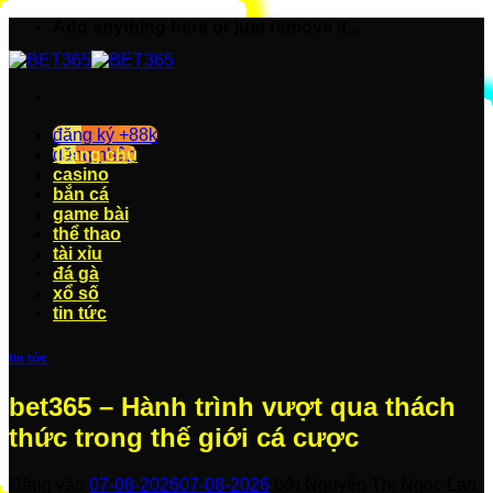
Bỏ
Add anything here or just remove it...
qua
nội
dung
đăng ký +88k
đăng nhập
Trang chủ
casino
bắn cá
game bài
thể thao
tài xỉu
đá gà
xổ số
tin tức
tin tức
bet365 – Hành trình vượt qua thách
thức trong thế giới cá cược
Đăng vào
07-08-2026
07-08-2026
bởi
Nguyễn Thị Ngọc Lan