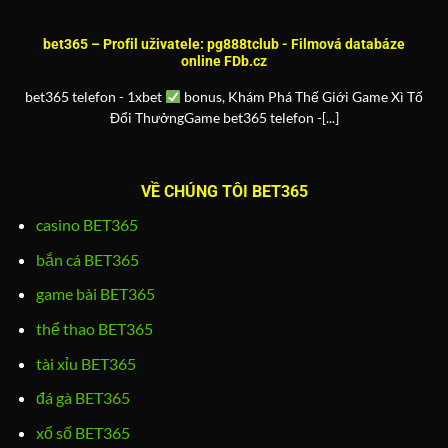
bet365 – Profil uživatele: pg888tclub - Filmová databáze
online FDb.cz
bet365 telefon - 1xbet
bonus, Khám Phá Thế Giới Game Xì Tố
Đổi ThưởngGame bet365 telefon -[...]
VỀ CHÚNG TÔI BET365
casino BET365
bắn cá BET365
game bài BET365
thể thao BET365
tài xỉu BET365
đá gà BET365
xổ số BET365