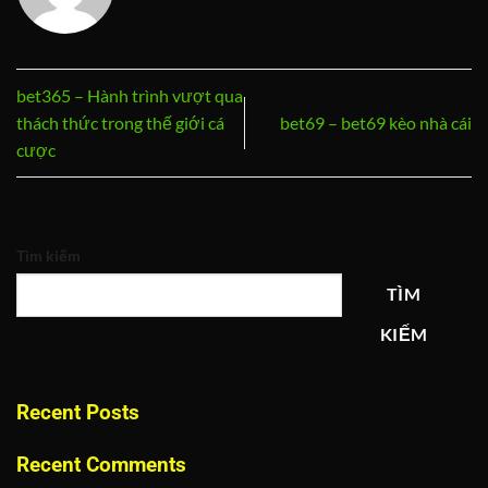
bet365 – Hành trình vượt qua
thách thức trong thế giới cá
bet69 – bet69 kèo nhà cái
cược
Tìm kiếm
TÌM
KIẾM
Recent Posts
Recent Comments