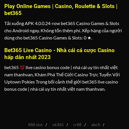
Play Online Games | Casino, Roulette & Slots |
bet365
Tải xuống APK 4.0.0.24-row bet365 Casino Games & Slots
cho Android ngay. Không tốn thêm phí. Xếp hạng của người
dùng cho bet365 Casino Games & Slots: 0 ★.
Bet365 Live Casino - Nhà cái cá cược Casino
hấp dẫn nhất 2023
bet365
live casino bonus code | nhà cái uy tín nhất việt
nam thanhvan, Khám Phá Thế Giới Casino Trực Tuyến Với
Uptown Pokies Trong bối cảnh thế giới bet365 live casino
bonus code | nhà cái uy tín nhất việt nam thanhvan.
888 slot
ok365
rr88
abc8