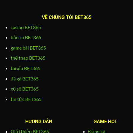
VỀ CHÚNG TÔI BET365
casino BET365
bắn cá BET365
game bài BET365
thể thao BET365
tài xỉu BET365
đá gà BET365
xổ số BET365
tin tức BET365
HƯỚNG DẪN
GAME HOT
Giới thiệu BET365
Đăng ký