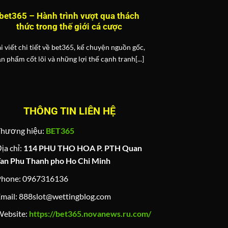
bet365 – Hành trình vượt qua thách
thức trong thế giới cá cược
i viết chi tiết về bet365, kể chuyện nguồn gốc,
ản phẩm cốt lõi và những lợi thế cạnh tranh[...]
THÔNG TIN LIÊN HỆ
hương hiệu:
BET365
ịa chỉ:
114 PHU THO HOA P. PTH Quan
an Phu Thanh pho Ho Chi Minh
Phone:
0967316136
mail:
888slot@wettingblog.com
ebsite:
https://bet365.novanews.ru.com/