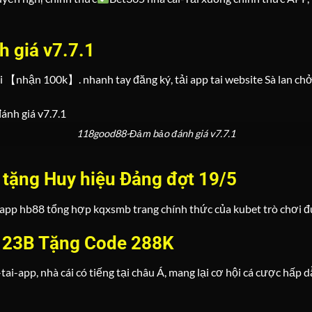
 giá v7.7.1
i 【nhận 100k】. nhanh tay đăng ký, tải app tai website Sà lan chở 9
118good88-Đảm bảo đánh giá v7.7.1
 tặng Huy hiệu Đảng đợt 19/5
 app hb88 tổng hợp kqxsmb trang chính thức của kubet trò chơi đua 
123B Tặng Code 288K
app, nhà cái có tiếng tại châu Á, mang lại cơ hội cá cược hấp d