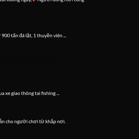
00 tấn đá lật, 1 thuyền viên ...
xe giao thông tai fishing ...
ẫn cho người chơi từ khắp nơi.