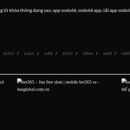
g từ khóa thông dụng sau: app sodo66, sodo66 app, tải app sodo
ok365
kubet
sv88
bl555
28bet
ae88
ta88