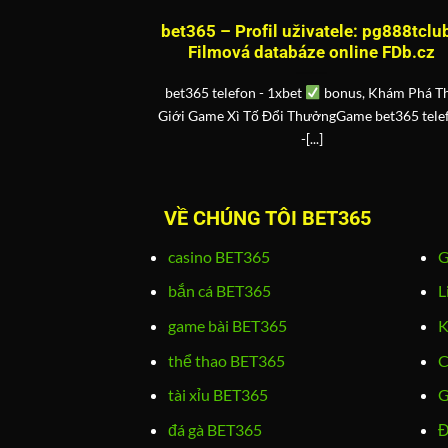
i nghiệm cược
bet365 – Profil uživatele: pg888tclub
 cầu
Filmová databáze online FDb.cz
 trực tuyến hàng
bet365 telefon - 1xbet
bonus, Khám Phá T
n phẩm đa dạng,
Giới Game Xì Tố Đổi ThưởngGame bet365 tele
-[...]
VỀ CHÚNG TÔI BET365
casino BET365
G
bắn cá BET365
L
game bài BET365
K
thể thao BET365
C
tài xỉu BET365
G
đá gà BET365
Đ