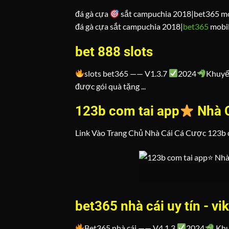
đá gà cựa
sắt campuchia 2018|bet365 m
đá gà cựa sắt campuchia 2018|
bet365
mobil
bet 888 slots
slots bet365 —— V1.3.7
2024
Khuyến
được gói quà tặng ...
123b com tai app
Nhà C
Link Vào Trang Chủ Nhà Cái Cá Cược 123b 
bet365 nhà cái uy tín - vi
Bet365 nhà cái —— V4.1.3
2024
Khu