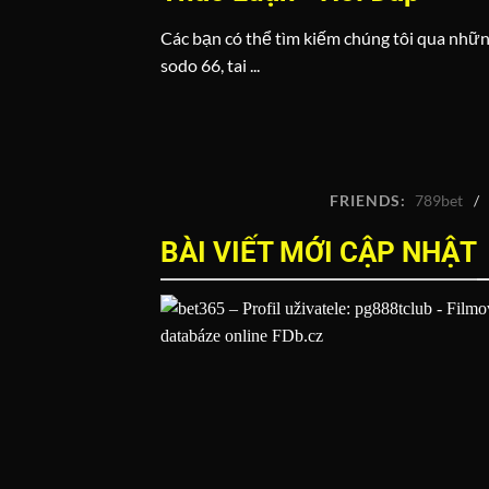
Các bạn có thể tìm kiếm chúng tôi qua nhữn
sodo 66, tai ...
FRIENDS:
789bet
BÀI VIẾT MỚI CẬP NHẬT