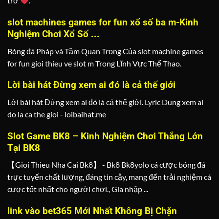
trở
.
slot machines games for fun xổ số ba m-Kinh
Nghiệm Chơi Xổ Số ...
Bóng đá Pháp và Tầm Quan Trọng Của slot machine games
for fun gioi thieu ve slot m Trong Lĩnh Vực Thể Thao.
Lời bài hát Đừng xem ai đó là cả thế giới
Lời bài hát Đừng xem ai đó là cả thế giới. Lyric Dung xem ai
do la ca the gioi - loibaihat.me
Slot Game BK8 – Kinh Nghiệm Chơi Thắng Lớn
Tại BK8
【Gioi Thieu Nha Cai Bk8】 - Bk8 Bk8yolo cá cược bóng đá
trực tuyến chất lượng, đáng tin cậy, mang đến trải nghiệm cá
cược tốt nhất cho người chơi., Gia nhập ...
link vào bet365 Mới Nhất Không Bị Chặn