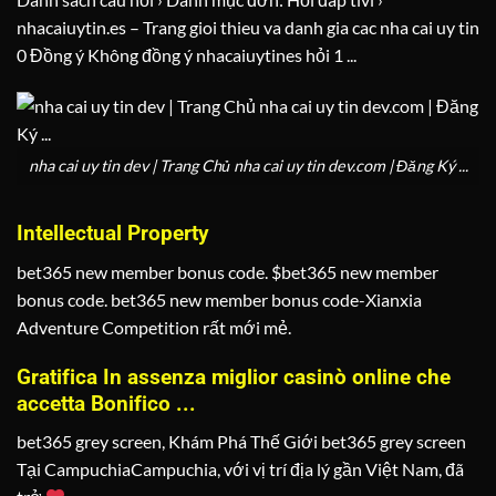
nhacaiuytin.es – Trang gioi thieu va danh gia cac nha cai uy tin
0 Đồng ý Không đồng ý nhacaiuytines hỏi 1 ...
nha cai uy tin dev | Trang Chủ nha cai uy tin dev.com | Đăng Ký ...
Intellectual Property
bet365 new member bonus code. $bet365 new member
bonus code. bet365 new member bonus code-Xianxia
Adventure Competition rất mới mẻ.
Gratifica In assenza miglior casinò online che
accetta Bonifico ...
bet365 grey screen, Khám Phá Thế Giới bet365 grey screen
Tại CampuchiaCampuchia, với vị trí địa lý gần Việt Nam, đã