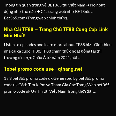
Thông tin quan trọng về BET365 tại Việt Nam ➜ Nó hoạt
động như thế nào ✚ Các trang web như BET365. ...
Bet365.com (Trang web chính thức).
Nhà Cái TF88 – Trang Chủ TF88 Cung Cấp Link
Mới Nhất!
Listen to episodes and learn more about TF88.biz - Gioi thieu
nha cai ca cuoc TF88. TF88 chính thức hoạt động tại thị
trường cá cược Châu Á từ năm 2021, nổi ...
1xbet promo code use - qthang.net
1 / 3 bet365 promo code uk Generated by bet365 promo
code uk Cách Tìm Kiếm và Tham Gia Các Trang Web bet365
promo code uk Uy Tín tại Việt Nam Trong thời đại ...