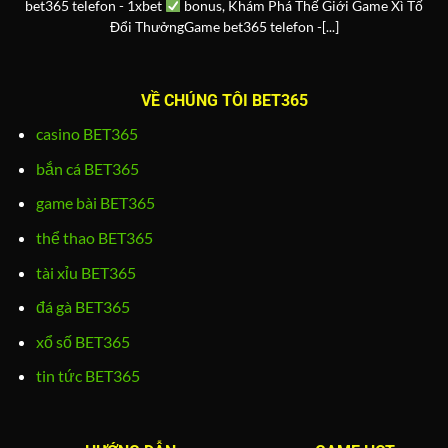
bet365 telefon - 1xbet
bonus, Khám Phá Thế Giới Game Xì Tố
Đổi ThưởngGame bet365 telefon -[...]
VỀ CHÚNG TÔI BET365
casino BET365
bắn cá BET365
game bài BET365
thể thao BET365
tài xỉu BET365
đá gà BET365
xổ số BET365
tin tức BET365