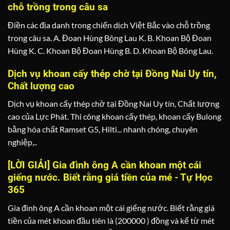
chỗ trồng trong câu sa
Điền các địa danh trong chiến dịch Việt Bắc vào chỗ trồng
trong câu sa. A. Đoan Hùng Bông Lau K. B. Khoan Bộ Đoan
Hùng K. C. Khoan Bộ Đoan Hùng B. D. Khoan Bộ Bông Lau.
Dịch vụ khoan cấy thép chờ tại Đồng Nai Uy tín,
Chất lượng cao
Dịch vụ khoan cấy thép chờ tại Đồng Nai Uy tín, Chất lượng
cao của Lực Phát. Thi công khoan cấy thép, khoan cấy Bulong
bằng hóa chất Ramset G5, Hilti... nhanh chóng, chuyên
nghiệp,..
[LỜI GIẢI] Gia đình ông A cần khoan một cái
giếng nước. Biết rằng giá tiền của mé - Tự Học
365
Gia đình ông A cần khoan một cái giếng nước. Biết rằng giá
tiền của mét khoan đầu tiên là (200000 ) đồng và kể từ mét