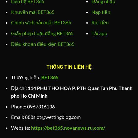
Liên hệ BET365
Đăng nhập
Khuyến mãi BET365
Nạp tiền
Chính sách bảo mật BET365
Rút tiền
Giấy phép hoạt động BET365
Tải app
Điều khoản điều kiện BET365
THÔNG TIN LIÊN HỆ
Thương hiệu:
BET365
Địa chỉ:
114 PHU THO HOA P. PTH Quan Tan Phu Thanh
pho Ho Chi Minh
Phone:
0967316136
Email:
888slot@wettingblog.com
Website:
https://bet365.novanews.ru.com/