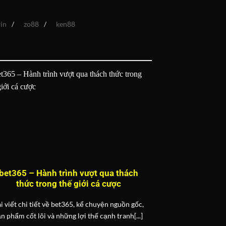
in
zo88
ken88
bet365 – Hành trình vượt qua thách
thức trong thế giới cá cược
i viết chi tiết về bet365, kể chuyện nguồn gốc,
ản phẩm cốt lõi và những lợi thế cạnh tranh[...]