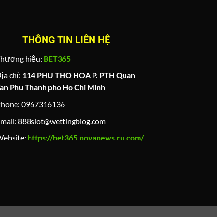
THÔNG TIN LIÊN HỆ
hương hiệu:
BET365
ịa chỉ:
114 PHU THO HOA P. PTH Quan
an Phu Thanh pho Ho Chi Minh
Phone:
0967316136
mail:
888slot@wettingblog.com
ebsite:
https://bet365.novanews.ru.com/