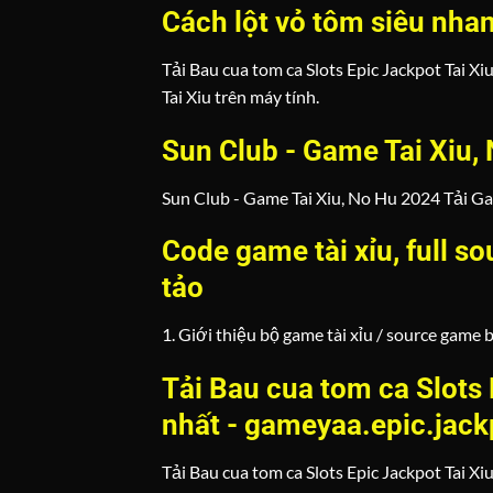
Cách lột vỏ tôm siêu nha
Tải Bau cua tom ca Slots Epic Jackpot Tai X
Tai Xiu trên máy tính.
Sun Club - Game Tai Xiu,
Sun Club - Game Tai Xiu, No Hu 2024 Tải Ga
Code game tài xỉu, full s
tảo
1. Giới thiệu bộ game tài xỉu / source game
Tải Bau cua tom ca Slots
nhất - gameyaa.epic.jac
Tải Bau cua tom ca Slots Epic Jackpot Tai X