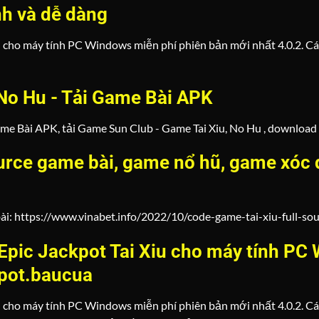
nh và dễ dàng
iu cho máy tính PC Windows miễn phí phiên bản mới nhất 4.0.2. Các
 No Hu - Tải Game Bài APK
me Bài APK, tải Game Sun Club - Game Tai Xiu, No Hu , download
ource game bài, game nổ hũ, game xóc 
 bài: https://www.vinabet.info/2022/10/code-game-tai-xiu-full-so
 Epic Jackpot Tai Xiu cho máy tính PC
kpot.baucua
iu cho máy tính PC Windows miễn phí phiên bản mới nhất 4.0.2. Các