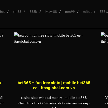
bet
sin88
888b
May-88
mm99
mibet
555w
 -
bet365 – fun free slots | mobile bet365
ee - itasglobal.com.vn
hế
casino slots win real money - mobile bet365,
Bà
fon
Khám Phá Thế Giới casino slots win real money -
s