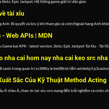
ca Slots: Epic Jackpot. Hệ thống game giải trí dân gian
ề tài xỉu
 Anh: Bí quyết và lưu ý khi tham gia cá cượcNgoại hạng Anh không ch
s - Web APIs | MDN
u Game bai APK - latest version. Slots: Epic Jackpot Tai Xiu - Tài X
o nha cai hom nay nha cai keo src nha
tf88 casio trang quan tri sv388ty le bet88rút tiền winbetp3 p3casi
Xuất Sắc Của Kỹ Thuật Method Acting
ầu ở châu Á, chan-le-tai-xiu-nro mang đến trải nghiệm cá cược c