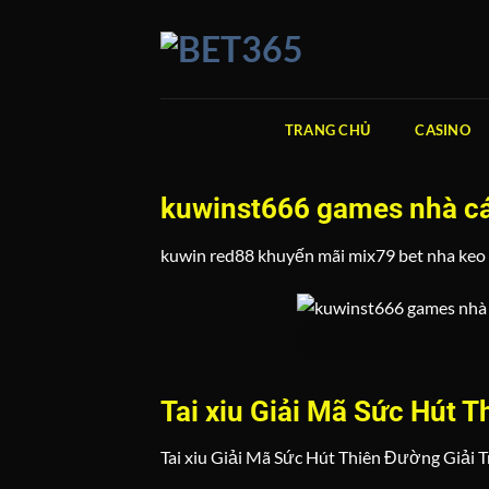
Bỏ
qua
nội
dung
TRANG CHỦ
CASINO
kuwinst666 games nhà cái
kuwin red88 khuyến mãi mix79 bet nha keo ca
Tai xiu Giải Mã Sức Hút T
Tai xiu Giải Mã Sức Hút Thiên Đường Giải T