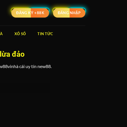
ĐĂNG KÝ +88K
ĐĂNG NHẬP
GÀ
XỔ SỐ
TIN TỨC
 lừa đảo
 w88vinhà cái uy tín new88.