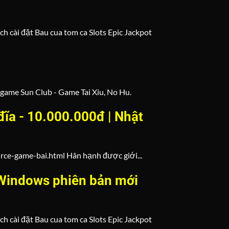
h cài đặt Bau cua tom ca Slots Epic Jackpot
 game Sun Club - Game Tai Xiu, No Hu.
đĩa - 10.000.000đ | Nhật
urce-game-bai.html Hân hạnh được giới...
 Windows phiên bản mới
h cài đặt Bau cua tom ca Slots Epic Jackpot