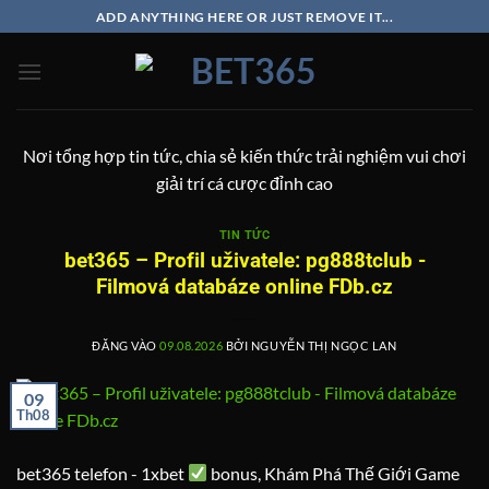
Bỏ
ADD ANYTHING HERE OR JUST REMOVE IT...
qua
nội
dung
Nơi tổng hợp tin tức, chia sẻ kiến thức trải nghiệm vui chơi
giải trí cá cược đỉnh cao
TIN TỨC
bet365 – Profil uživatele: pg888tclub -
Filmová databáze online FDb.cz
ĐĂNG VÀO
09.08.2026
BỞI
NGUYỄN THỊ NGỌC LAN
09
Th08
bet365 telefon - 1xbet
bonus, Khám Phá Thế Giới Game