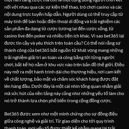
nối với nhau qua các sự kiện thể thao, trò chơi casino và các
nội dung trực tuyến hấp dẫn. Người dùng có thể truy cập từ
máy tính để bàn hoặc điện thoại di động và trải nghiệm các
sản phẩm đa dạng từ cược tương lai đến cược sống, từ
casino live đến poker và nhiều tiện ích khác. Vì sao bet365 lại
được tin cậy và yêu thích trên toàn cầu? Có thể nói rằng sự
thành công của bet365 bắt nguồn từ khát vọng mang những
trải nghiệm giải trí an toàn và công bằng tới từng người
chơi, bất kể họ nằm ở khu vực nào trên bản đồ thế giới. Điều
này mở ra một hành trình dài cho thương hiệu, nơi cam kết
về chất lượng, bảo mật và chăm sóc khách hàng được đặt
lên hàng đầu. Dưới đây là một cái nhìn tổng quan nhằm giải
mã sức hút của nền tảng này cũng như những yếu tố làm cho
nó trở thành lựa chọn phổ biến trong cộng đồng cược.
Bet365 được xem như một minh chứng cho sự đồng điệu
giữa công nghệ và giải trí. Từ giao diện cho tới quy trình
thanh toán, mọi yếu tố được thiết kế nhằm mang lại trải