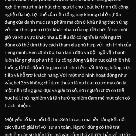
nghiệm mượt mà nhất cho người chơi, bất kể trình độ công
nghệ của họ. Lợi thế của nền tảng này không chỉ ở sự đa
dạng của danh mục sản phẩm mà còn ở khả năng thích ứng
với các thói quen cược khác nhau của người chơi ở các múi
giờ và khu vực khác nhau. Điều đó có nghĩa là mỗi người
dùng có thể tìm thấy cách tham gia phù hợp với lịch trình của
riêng mình. Bên cạnh đó, ban lãnh đạo và đội ngũ vận hành
luôn lắng nghe phản hồi từ cộng đồng và liên tục cải thiện hệ
thống, từ tốc độ xử lý giao dịch cho tới chất lượng luồng trực
tiếp và hỗ trợ khách hàng. Với một mô hình hoạt động như
vậy, bet365 không chỉ đơn thuần là nơi đặt cược mà còn là
một nền tảng giáo dục và giải trí số, nơi người chơi có thể
học hỏi, thử nghiệm và tận hưởng niềm đam mê một cách có
trách nhiệm.
Một yếu tố làm nổi bật bet365 là cách mà nền tảng kết nối
các yếu tố giải trí với sự an toàn. Người dùng có thể trải
nghiệm các sự kiện lớn, mà vẫn cảm thấy được bảo vệ trước