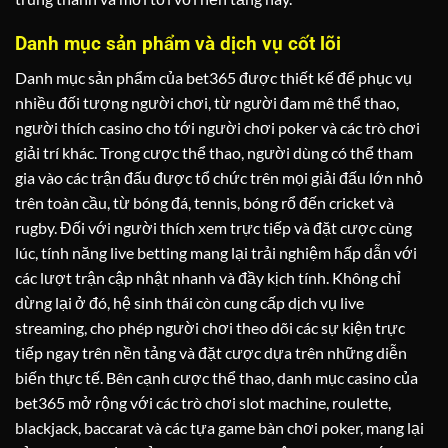
Danh mục sản phẩm và dịch vụ cốt lõi
Danh mục sản phẩm của bet365 được thiết kế để phục vụ
nhiều đối tượng người chơi, từ người đam mê thể thao,
người thích casino cho tới người chơi poker và các trò chơi
giải trí khác. Trong cược thể thao, người dùng có thể tham
gia vào các trận đấu được tổ chức trên mọi giải đấu lớn nhỏ
trên toàn cầu, từ bóng đá, tennis, bóng rổ đến cricket và
rugby. Đối với người thích xem trực tiếp và đặt cược cùng
lúc, tính năng live betting mang lại trải nghiệm hấp dẫn với
các lượt trận cập nhật nhanh và đầy kịch tính. Không chỉ
dừng lại ở đó, hệ sinh thái còn cung cấp dịch vụ live
streaming, cho phép người chơi theo dõi các sự kiện trực
tiếp ngay trên nền tảng và đặt cược dựa trên những diễn
biến thực tế. Bên cạnh cược thể thao, danh mục casino của
bet365 mở rộng với các trò chơi slot machine, roulette,
blackjack, baccarat và các tựa game bàn chơi poker, mang lại