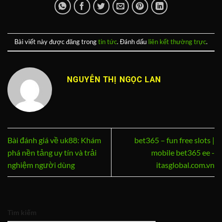
Bài viết này được đăng trong
tin tức
. Đánh dấu
liên kết thường trực
.
NGUYỄN THỊ NGỌC LAN
Bài đánh giá về uk88: Khám
bet365 – fun free slots |
phá nền tảng uy tín và trải
mobile bet365 ee -
nghiệm người dùng
itasglobal.com.vn
Tìm kiếm