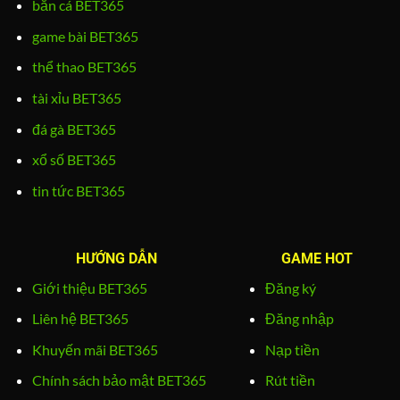
bắn cá BET365
game bài BET365
thể thao BET365
tài xỉu BET365
đá gà BET365
xổ số BET365
tin tức BET365
HƯỚNG DẪN
GAME HOT
Giới thiệu BET365
Đăng ký
Liên hệ BET365
Đăng nhập
Khuyến mãi BET365
Nạp tiền
Chính sách bảo mật BET365
Rút tiền