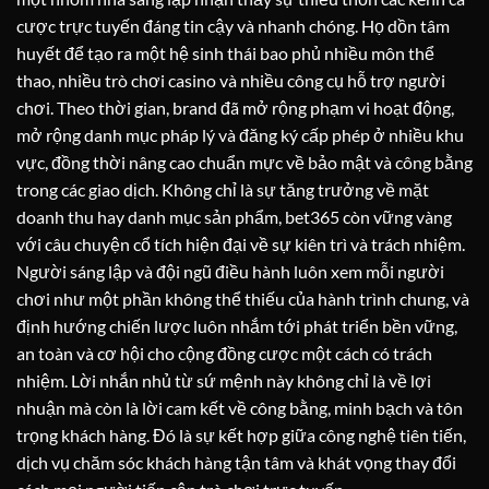
cược trực tuyến đáng tin cậy và nhanh chóng. Họ dồn tâm
huyết để tạo ra một hệ sinh thái bao phủ nhiều môn thể
thao, nhiều trò chơi casino và nhiều công cụ hỗ trợ người
chơi. Theo thời gian, brand đã mở rộng phạm vi hoạt động,
mở rộng danh mục pháp lý và đăng ký cấp phép ở nhiều khu
vực, đồng thời nâng cao chuẩn mực về bảo mật và công bằng
trong các giao dịch. Không chỉ là sự tăng trưởng về mặt
doanh thu hay danh mục sản phẩm, bet365 còn vững vàng
với câu chuyện cổ tích hiện đại về sự kiên trì và trách nhiệm.
Người sáng lập và đội ngũ điều hành luôn xem mỗi người
chơi như một phần không thể thiếu của hành trình chung, và
định hướng chiến lược luôn nhắm tới phát triển bền vững,
an toàn và cơ hội cho cộng đồng cược một cách có trách
nhiệm. Lời nhắn nhủ từ sứ mệnh này không chỉ là về lợi
nhuận mà còn là lời cam kết về công bằng, minh bạch và tôn
trọng khách hàng. Đó là sự kết hợp giữa công nghệ tiên tiến,
dịch vụ chăm sóc khách hàng tận tâm và khát vọng thay đổi