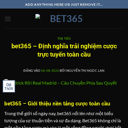
Bỏ
ADD ANYTHING HERE OR JUST REMOVE IT...
qua
nội
dung
TIN TỨC
bet365 – Định nghĩa trải nghiệm cược
trực tuyến toàn cầu
ĐĂNG VÀO
06-08-2026
BỞI
NGUYỄN THỊ NGỌC LAN
06
Th08
bet365 – Giới thiệu nền tảng cược toàn cầu
Trong thế giới số ngày nay, bet365 nổi lên như một biểu
tượng của sự thuận tiện và sự đa dạng. Bet365 không chỉ là
một nền tảng cược mà còn là một cộng đồng người chơi kết