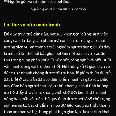
Nguồn gốc và sứ mệnh của bet365
Lợi thế và sức cạnh tranh
Để duy trì vị thế dẫn đầu, bet365 không chỉ dừng lại ở việc
cung cấp đa dạng sản phẩm mà còn liên tục nâng cao chất
lượng dịch vụ, an toàn và trải nghiệm người dùng. Dưới đây
là một số lợi thế nổi bật giúp bet365 nổi bật so với các đối
thủ trong cùng phân khúc. Trước hết, công nghệ và hiệu suất
vận hành đóng vai trò then chốt. Hệ thống xử lý giao dịch và
đặt cược nhanh chóng được tối ưu hóa để giảm thiểu độ trễ,
đặc biệt ở các trận đấu có diễn biến nhanh và gấp rút. Điều
này đảm bảo người chơi có cơ hội tham gia mọi tình huống
mà họ thấy thú vị, mà không phải chờ đợi lâu. Thứ hai, tính
năng bảo mật và tuân thủ quy định được bets365 chú trọng
nghiêm ngặt. Các chuẩn mã hóa dữ liệu, các giao thức thanh
toán an toàn và hệ thống phát hiện gian lận được triển khai