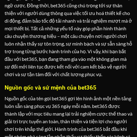
ngữ cược. Đồng thời, bet365 cũng chú trọng tới sự thân
thiện với người dùng thông qua việc tối ưu hoá thiết kế cho
di động, đảm bảo tốc độ tải nhanh và trải nghiệm mượt mà ở
mọi thiết bị. Tất cả những yếu tố này góp phần hình thành
câu chuyện thương hiệu – một câu chuyện nơi người chơi
luôn nhận thấy sự tôn trọng, sự minh bạch và sự sẵn sàng hỗ
trợ trong từng bước hành trình của họ. Vì vậy, khi bạn bắt
đầu với bet365, bạn đang tham gia vào một không gian mà
sự đổi mới liên tục được kết nối với cam kết bảo vệ người
chơi và sự tận tâm đối với chất lượng phục vụ.
Nguồn gốc và sứ mệnh của bet365
Nguồn gốc của tên gọi bet365 gợi lên hình ảnh một nền tảng
luôn sẵn sàng phục vụ 365 ngày mỗi năm. bet365 được
thành lập với mục tiêu mang lại trải nghiệm cược thể thao và
giải trí trực tuyến an toàn, thân thiện và tiện lợi cho người
chơi trên khắp thế giới. Hành trình của bet365 bắt đầu khi
một nhóm nhà sáng lập nhận thấy sự thiếu thốn các kênh cá