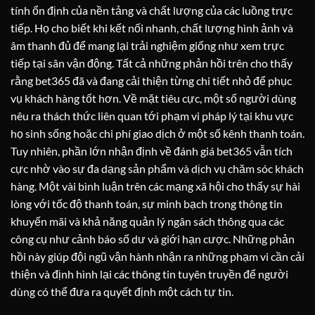
tính ổn định của nền tảng và chất lượng của các luồng trực
tiếp. Họ cho biết khi kết nối nhanh, chất lượng hình ảnh và
âm thanh đủ để mang lại trải nghiệm giống như xem trực
tiếp tại sân vận động. Tất cả những phản hồi trên cho thấy
rằng bet365 đã và đang cải thiện từng chi tiết nhỏ để phục
vụ khách hàng tốt hơn. Về mặt tiêu cực, một số người dùng
nêu ra thách thức liên quan tới phạm vi pháp lý tại khu vực
họ sinh sống hoặc chi phí giao dịch ở một số kênh thanh toán.
Tuy nhiên, phần lớn nhận định về đánh giá bet365 vẫn tích
cực nhờ vào sự đa dạng sản phẩm và dịch vụ chăm sóc khách
hàng. Một vài bình luận trên các mạng xã hội cho thấy sự hài
lòng với tốc độ thanh toán, sự minh bạch trong thông tin
khuyến mãi và khả năng quản lý ngân sách thông qua các
công cụ như cảnh báo số dư và giới hạn cược. Những phản
hồi này giúp đội ngũ vận hành nhận ra những phạm vi cần cải
thiện và định hình lại các thông tin tuyên truyền để người
dùng có thể đưa ra quyết định một cách tự tin.